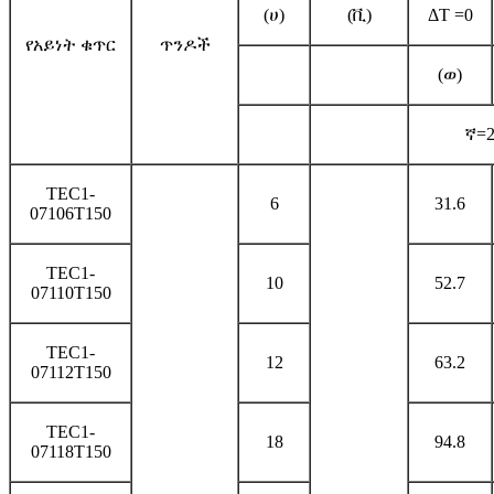
(ሀ)
(ቪ)
ΔT =0
የአይነት ቁጥር
ጥንዶች
(ወ)
ኛ=
TEC1-
6
31.6
07106T150
TEC1-
10
52.7
07110T150
TEC1-
12
63.2
07112T150
TEC1-
18
94.8
07118T150