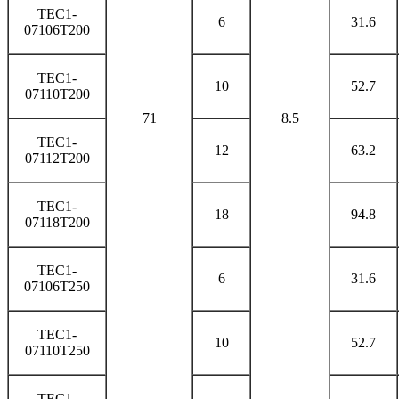
TEC1-
6
31.6
07106T200
TEC1-
10
52.7
07110T200
71
8.5
TEC1-
12
63.2
07112T200
TEC1-
18
94.8
07118T200
TEC1-
6
31.6
07106T250
TEC1-
10
52.7
07110T250
TEC1-