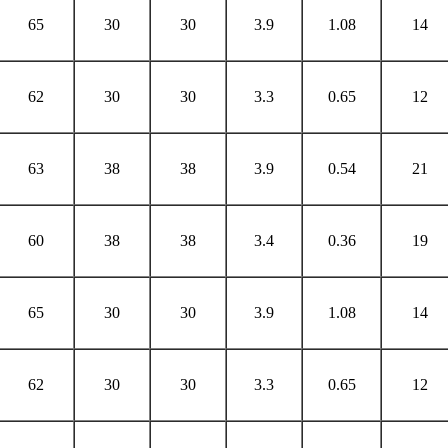
65
30
30
3.9
1.08
14
62
30
30
3.3
0.65
12
63
38
38
3.9
0.54
21
60
38
38
3.4
0.36
19
65
30
30
3.9
1.08
14
62
30
30
3.3
0.65
12