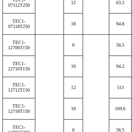
12
63.2
07112T250
TEC1-
18
94.8
07118T250
TEC1-
6
56.5
12706T150
TEC1-
10
94.2
12710T150
TEC1-
12
113
12712T150
TEC1-
18
169.6
12718T150
TEC1-
6
56.5