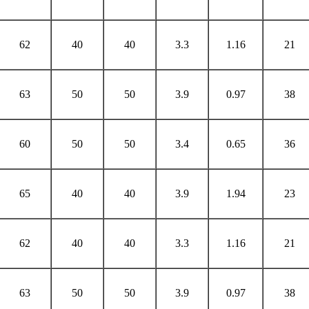
62
40
40
3.3
1.16
21
63
50
50
3.9
0.97
38
60
50
50
3.4
0.65
36
65
40
40
3.9
1.94
23
62
40
40
3.3
1.16
21
63
50
50
3.9
0.97
38