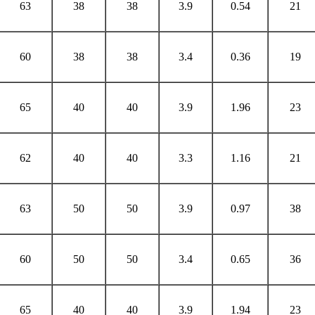
63
38
38
3.9
0.54
21
60
38
38
3.4
0.36
19
65
40
40
3.9
1.96
23
62
40
40
3.3
1.16
21
63
50
50
3.9
0.97
38
60
50
50
3.4
0.65
36
65
40
40
3.9
1.94
23