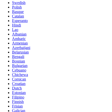
Swedish
Polish
Basque
Catalan
Esperanto
Hindi
Lao
Albanian
Amharic
Armenian
Azerbaijani
Belarusian
Bengali
Bosnian
Bulgarian
Cebuano
Chichewa
Corsican
Croatian
Dutch
Estonian
Filipino
Finnish
Frisian
Galician