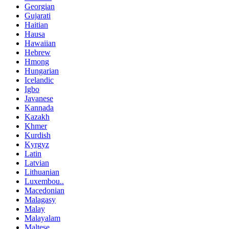
Georgian
Gujarati
Haitian
Hausa
Hawaiian
Hebrew
Hmong
Hungarian
Icelandic
Igbo
Javanese
Kannada
Kazakh
Khmer
Kurdish
Kyrgyz
Latin
Latvian
Lithuanian
Luxembou..
Macedonian
Malagasy
Malay
Malayalam
Maltese