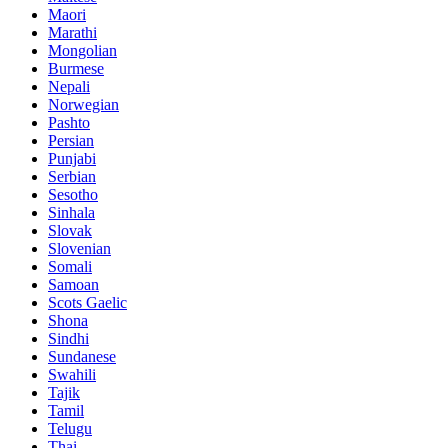
Maori
Marathi
Mongolian
Burmese
Nepali
Norwegian
Pashto
Persian
Punjabi
Serbian
Sesotho
Sinhala
Slovak
Slovenian
Somali
Samoan
Scots Gaelic
Shona
Sindhi
Sundanese
Swahili
Tajik
Tamil
Telugu
Thai