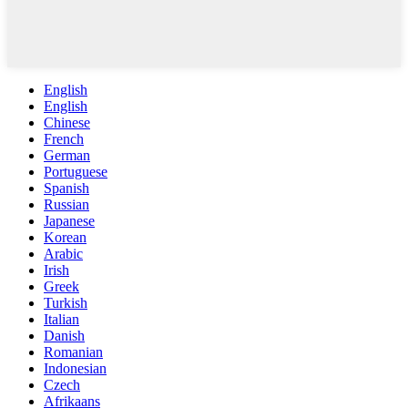
English
English
Chinese
French
German
Portuguese
Spanish
Russian
Japanese
Korean
Arabic
Irish
Greek
Turkish
Italian
Danish
Romanian
Indonesian
Czech
Afrikaans