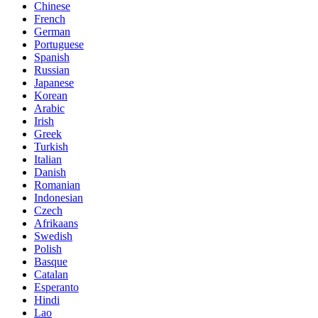
Chinese
French
German
Portuguese
Spanish
Russian
Japanese
Korean
Arabic
Irish
Greek
Turkish
Italian
Danish
Romanian
Indonesian
Czech
Afrikaans
Swedish
Polish
Basque
Catalan
Esperanto
Hindi
Lao