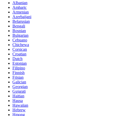
Albanian
Amharic
Armenian
Azerbaijani
Belarusian
Bengali
Bosnian
Bulgarian
Cebuano
Chichewa
Corsican
Croatian
Dutch
Estonian
Filipino
Finnish
Frisian
Galician
Georgian
Gujarati
Haitian
Hausa
Hawaiian
Hebrew
Hmong