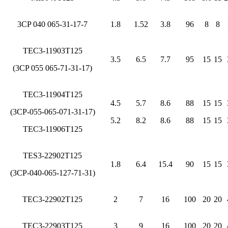
3CP 040 065-31-17-7
1.8
1.52
3.8
96
8
8
TEC3-11903T125
3.5
6.5
7.7
95
15
15
(3CP 055 065-71-31-17)
TEC3-11904T125
4.5
5.7
8.6
88
15
15
(3CP-055-065-071-31-17)
5.2
8.2
8.6
88
15
15
TEC3-11906T125
TES3-22902T125
1.8
6.4
15.4
90
15
15
(3CP-040-065-127-71-31)
TEC3-22902T125
2
7
16
100
20
20
TEC3-22903T125
3
9
16
100
20
20