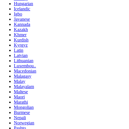
Hungarian
Icelandic
Igbo
Javanese
Kannada
Kazakh
Khmer
Kurdish
Kyrgyz
Latin
Latvian
Lithuanian
Luxembou..
Macedonian
Malagasy
Malay
Malayalam
Maltese
Maori
Marathi
Mongolian
Burmese
Nepali
Norwegian
Pashto