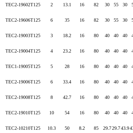
TEC2-19602T125
2
13.1
16
82
30
55
30
TEC2-19606T125
6
35
16
82
30
55
30
TEC2-19003T125
3
18.2
16
80
40
40
40
TEC2-19004T125
4
23.2
16
80
40
40
40
TEC1-19005T125
5
28
16
80
40
40
40
TEC2-19006T125
6
33.4
16
80
40
40
40
TEC2-19008T125
8
42.7
16
80
40
40
40
TEC2-19010T125
10
54
16
80
40
40
40
TEC2-10210T125
10.3
50
8.2
85
29.7
29.7
43.9
4