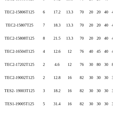
TEC2-15806T125
6
17.2
13.3
70
20
20
40
TEC2-15807T25
7
18.3
13.3
70
20
20
40
TEC2-15808T125
8
21.5
13.3
70
20
20
40
TEC2-16504T125
4
12.6
12
76
40
45
40
TEC2-17202T125
2
4.6
12
76
30
80
30
TEC2-19002T125
2
12.8
16
82
30
30
30
TES2- 19003T125
3
18.2
16
82
30
30
30
TES1-19005T125
5
31.4
16
82
30
30
30