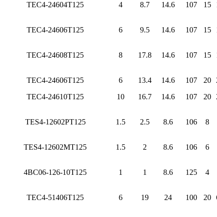
TEC4-24604T125
4
8.7
14.6
107
15
TEC4-24606T125
6
9.5
14.6
107
15
TEC4-24608T125
8
17.8
14.6
107
15
TEC4-24606T125
6
13.4
14.6
107
20
TEC4-24610T125
10
16.7
14.6
107
20
TES4-12602PT125
1.5
2.5
8.6
106
8
TES4-12602MT125
1.5
2
8.6
106
6
4BC06-126-10T125
1
1
8.6
125
4
TEC4-51406T125
6
19
24
100
20