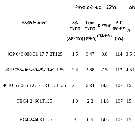
ትኩስ ፊት ቴር = 25°ሴ
ል
የአይነት ቁጥር
አይ
ኪው
ΔT
ዩ ማክስ
ማክስ
ማክስ
ከፍተኛ
A
(ቮልትስ)
(አምፔስ)
(ዋትስ)
(°ሴ)
4CP 040 080-31-17-7-2T125
1.5
0.47
3.8
114
3.5
4CP 055-065-69-29-11-6T125
3.4
2.68
7.5
112
4.5
1
4CP 055-065-127-71-31-17T125
3.1
6.84
14.6
107
15
TEC4-24601T125
1.3
2.2
14.6
107
15
TEC4-24603T125
3
6.9
14.6
107
15