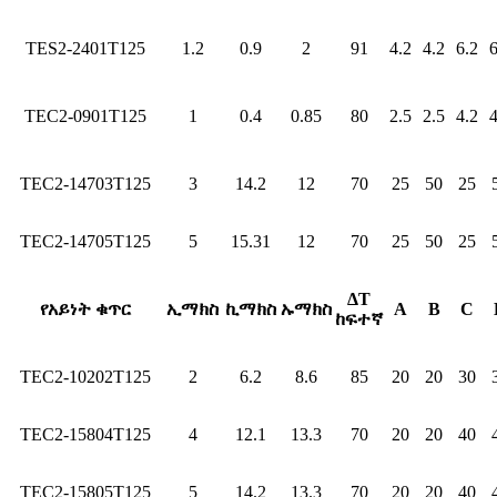
TES2-2401T125
1.2
0.9
2
91
4.2
4.2
6.2
6
TEC2-0901T125
1
0.4
0.85
80
2.5
2.5
4.2
4
TEC2-14703T125
3
14.2
12
70
25
50
25
TEC2-14705T125
5
15.31
12
70
25
50
25
ΔT
የአይነት ቁጥር
ኢማክስ
ኪማክስ
ኡማክስ
A
B
C
ከፍተኛ
TEC2-10202T125
2
6.2
8.6
85
20
20
30
TEC2-15804T125
4
12.1
13.3
70
20
20
40
TEC2-15805T125
5
14.2
13.3
70
20
20
40