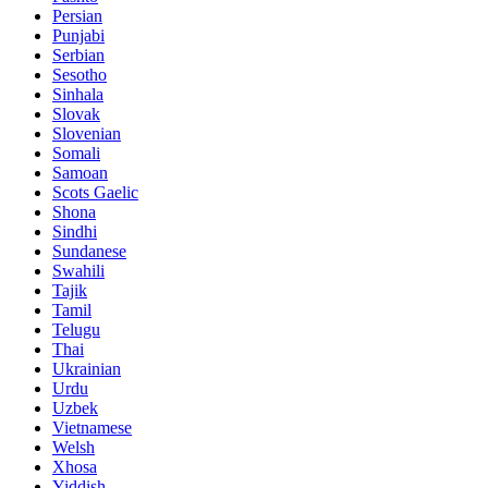
Persian
Punjabi
Serbian
Sesotho
Sinhala
Slovak
Slovenian
Somali
Samoan
Scots Gaelic
Shona
Sindhi
Sundanese
Swahili
Tajik
Tamil
Telugu
Thai
Ukrainian
Urdu
Uzbek
Vietnamese
Welsh
Xhosa
Yiddish